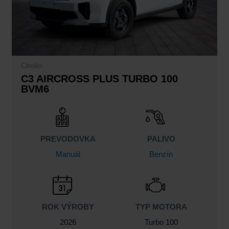
Citroën
C3 AIRCROSS PLUS TURBO 100
BVM6
PREVODOVKA
PALIVO
Manuál
Benzín
ROK VÝROBY
TYP MOTORA
2026
Turbo 100