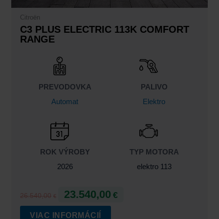
Citroën
C3 PLUS ELECTRIC 113K COMFORT
RANGE
PREVODOVKA
PALIVO
Automat
Elektro
ROK VÝROBY
TYP MOTORA
2026
elektro 113
23.540,00
€
26.540,00
€
VIAC INFORMÁCIÍ