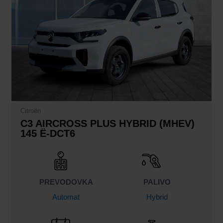
Citroën
C3 AIRCROSS PLUS HYBRID (MHEV)
145 Ë-DCT6
PREVODOVKA
PALIVO
Automat
Hybrid