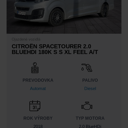
Ojazdené vozidlá
CITROËN SPACETOURER 2.0
BLUEHDI 180K S S XL FEEL A/T
PREVODOVKA
PALIVO
Automat
Diesel
ROK VÝROBY
TYP MOTORA
2018
2.0 BlueHDi