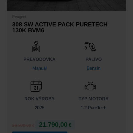
Peugeot
308 SW ACTIVE PACK PURETECH
130K BVM6
PREVODOVKA
PALIVO
Manuál
Benzín
ROK VÝROBY
TYP MOTORA
2025
1.2 PureTech
21.790,00
€
26.300,00
€