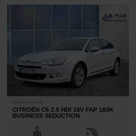
Ojazdené vozidlá
CITROËN C5 2.0 HDI 16V FAP 163K
BUSINESS SEDUCTION