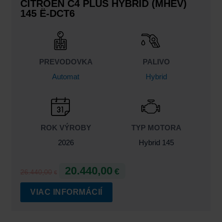
CITROËN C4 PLUS HYBRID (MHEV)
145 Ë-DCT6
PREVODOVKA
PALIVO
Automat
Hybrid
ROK VÝROBY
TYP MOTORA
2026
Hybrid 145
20.440,00
€
26.440,00
€
VIAC INFORMÁCIÍ