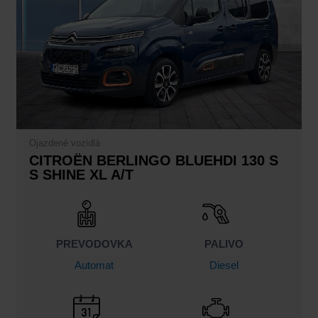
Ojazdené vozidlá
CITROËN BERLINGO BLUEHDI 130 S
S SHINE XL A/T
PREVODOVKA
PALIVO
Automat
Diesel