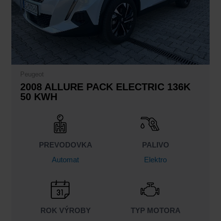
Peugeot
2008 ALLURE PACK ELECTRIC 136K
50 KWH
PREVODOVKA
PALIVO
Automat
Elektro
ROK VÝROBY
TYP MOTORA