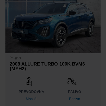
Peugeot
2008 ALLURE TURBO 100K BVM6
(MYH2)
PREVODOVKA
PALIVO
Manuál
Benzín