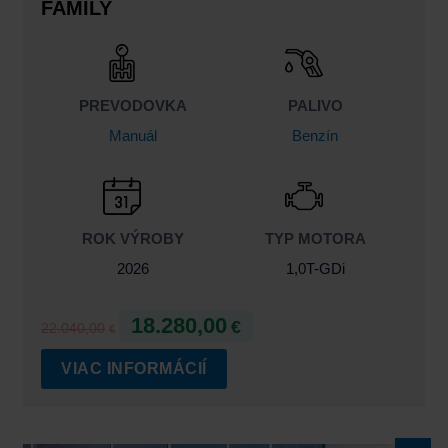
FAMILY
PREVODOVKA
PALIVO
Manuál
Benzín
ROK VÝROBY
TYP MOTORA
2026
1,0T-GDi
18.280,00
€
22.040,00
€
VIAC INFORMÁCIÍ