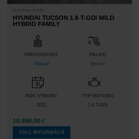
Ojazdené vozidlá
HYUNDAI TUCSON 1.6 T-GDI MILD
HYBRID FAMILY
PREVODOVKA
PALIVO
Manuál
Benzín
ROK VÝROBY
TYP MOTORA
2021
1.6 T-GDi
18.990,00
€
VIAC INFORMÁCIÍ