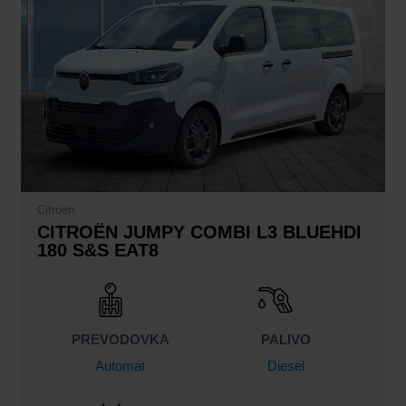
Citroën
CITROËN JUMPY COMBI L3 BLUEHDI
180 S&S EAT8
PREVODOVKA
PALIVO
Automat
Diesel