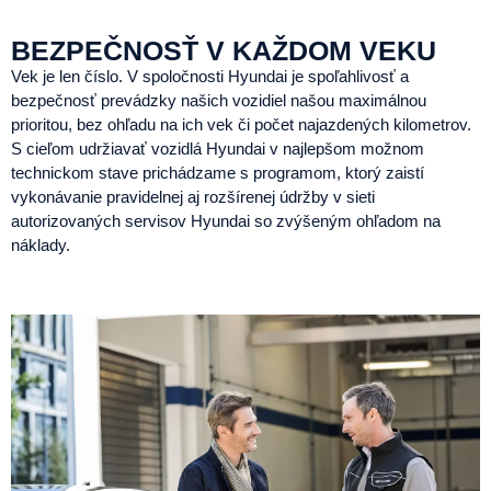
BEZPEČNOSŤ V KAŽDOM VEKU
Vek je len číslo. V spoločnosti Hyundai je spoľahlivosť a
bezpečnosť prevádzky našich vozidiel našou maximálnou
prioritou, bez ohľadu na ich vek či počet najazdených kilometrov.
S cieľom udržiavať vozidlá Hyundai v najlepšom možnom
technickom stave prichádzame s programom, ktorý zaistí
vykonávanie pravidelnej aj rozšírenej údržby v sieti
autorizovaných servisov Hyundai so zvýšeným ohľadom na
náklady.