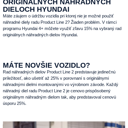
ORIGINÁLNYCH NÁHRADNÝCH
DIELOCH HYUNDAI
Máte záujem o údržbu vozidla pri ktorej nie je možné použiť
náhradné diely radu Product Line 2? Žiaden problém. V rámci
programu Hyundai 4+ môžete využiť zľavu 15% na vybraný rad
originálnych náhradných dielov Hyundai.
MÁTE NOVŠIE VOZIDLO?
Rad náhradných dielov Product Line 2 predstavuje jedinečnú
príležitosť, ako ušetriť až 25% v porovnaní s originálnymi
náhradnými dielmi montovanými vo výrobnom závode. Každý
náhradný diel radu Product Line 2 je cenovo prispôsobený
originálnym náhradným dielom tak, aby predstavoval cenovú
úsporu 25%.