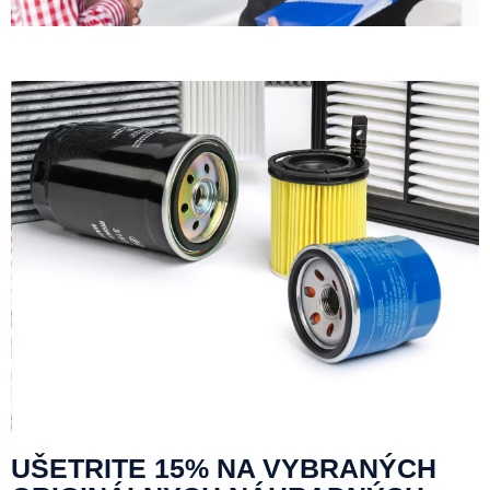
UŠETRITE 15% NA VYBRANÝCH