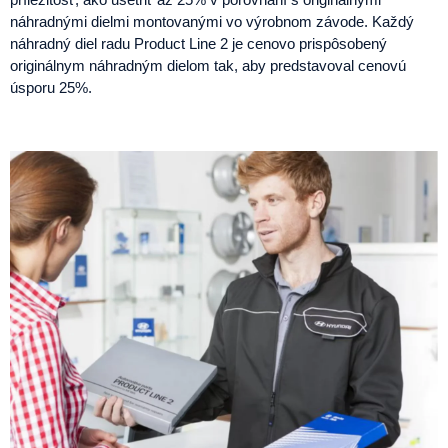
náhradnými dielmi montovanými vo výrobnom závode. Každý
náhradný diel radu Product Line 2 je cenovo prispôsobený
originálnym náhradným dielom tak, aby predstavoval cenovú
úsporu 25%.