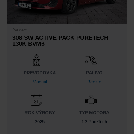
Peugeot
308 SW ACTIVE PACK PURETECH
130K BVM6
PREVODOVKA
PALIVO
Manuál
Benzín
ROK VÝROBY
TYP MOTORA
2025
1.2 PureTech