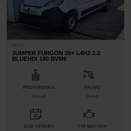
Citroën
JUMPER FURGON 35+ L4H2 2.2
BLUEHDI 180 BVM6
PREVODOVKA
PALIVO
Manuál
Diesel
ROK VÝROBY
TYP MOTORA