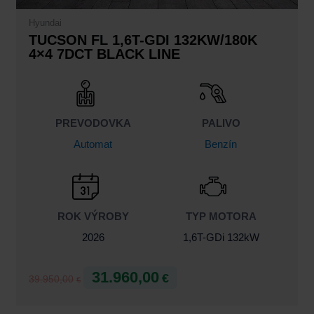
Hyundai
TUCSON FL 1,6T-GDI 132KW/180K
4×4 7DCT BLACK LINE
PREVODOVKA
PALIVO
Automat
Benzín
ROK VÝROBY
TYP MOTORA
2026
1,6T-GDi 132kW
31.960,00
€
39.950,00
€