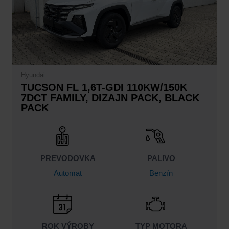
Hyundai
TUCSON FL 1,6T-GDI 110KW/150K
7DCT FAMILY, DIZAJN PACK, BLACK
PACK
PREVODOVKA
PALIVO
Automat
Benzín
ROK VÝROBY
TYP MOTORA